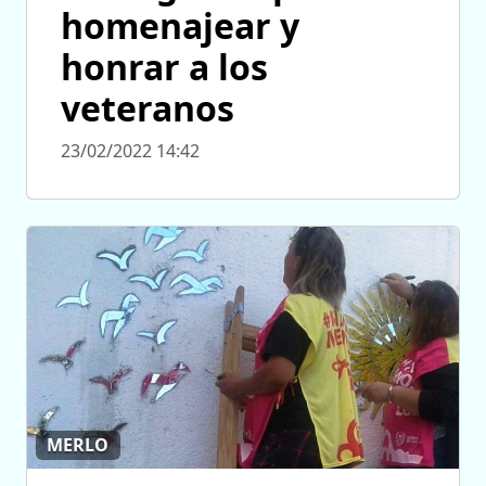
homenajear y
honrar a los
veteranos
23/02/2022 14:42
MERLO