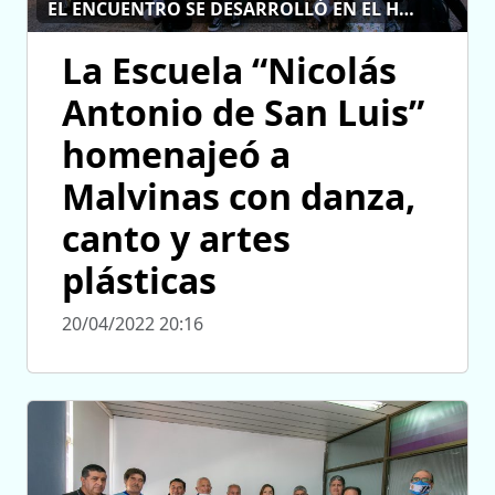
EL ENCUENTRO SE DESARROLLÓ EN EL HITO DEL BICENTENARIO
La Escuela “Nicolás
Antonio de San Luis”
homenajeó a
Malvinas con danza,
canto y artes
plásticas
20/04/2022 20:16