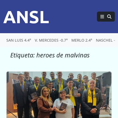
ANSL
SAN LUIS 4.4°
V. MERCEDES -0.7°
MERLO 2.4°
NASCHEL -5.
Etiqueta:
heroes de malvinas