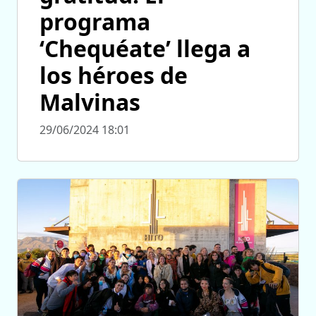
programa
‘Chequéate’ llega a
los héroes de
Malvinas
29/06/2024 18:01