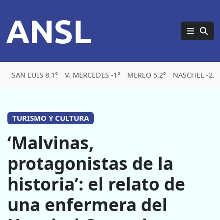
ANSL
SAN LUIS 8.1°
V. MERCEDES -1°
MERLO 5.2°
NASCHEL -2.1
TURISMO Y CULTURA
‘Malvinas,
protagonistas de la
historia’: el relato de
una enfermera del