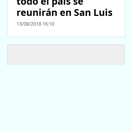
todo el país se
reunirán en San Luis
13/08/2018 16:10
SAN LUIS
Cárcel para un