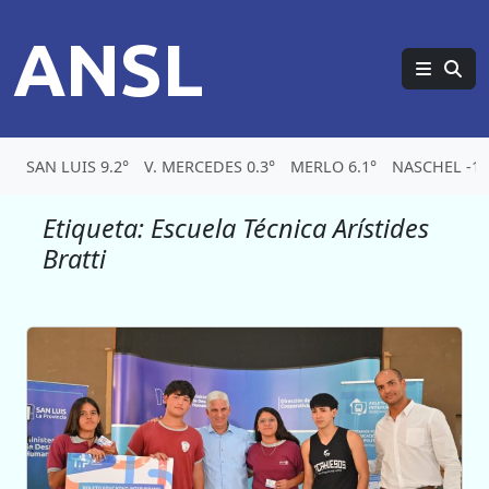
ANSL
SAN LUIS 9.2°
V. MERCEDES 0.3°
MERLO 6.1°
NASCHEL -1.
Etiqueta:
Escuela Técnica Arístides
Bratti