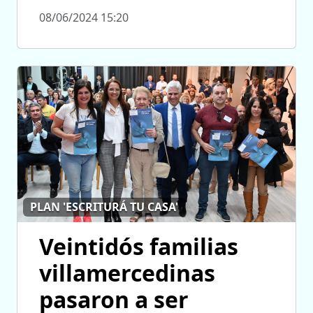
08/06/2024 15:20
PLAN 'ESCRITURÁ TU CASA'
Veintidós familias
villamercedinas
pasaron a ser