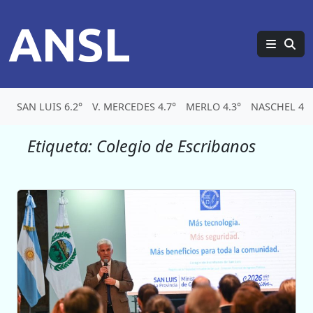
ANSL
SAN LUIS 6.2°
V. MERCEDES 4.7°
MERLO 4.3°
NASCHEL 4.1
Etiqueta:
Colegio de Escribanos