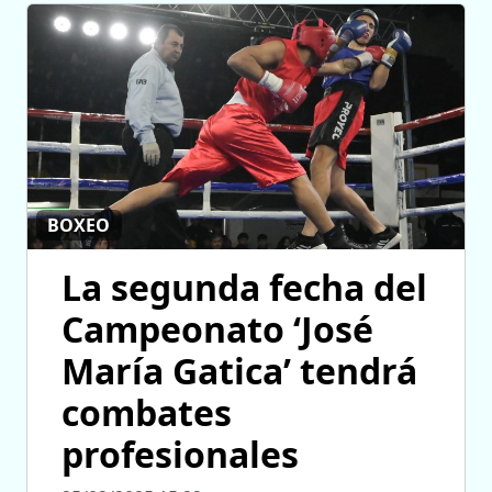
BOXEO
La segunda fecha del
Campeonato ‘José
María Gatica’ tendrá
combates
profesionales