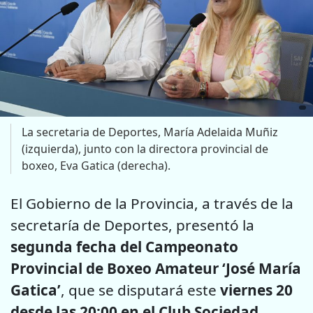
La secretaria de Deportes, María Adelaida Muñiz
(izquierda), junto con la directora provincial de
boxeo, Eva Gatica (derecha).
El Gobierno de la Provincia, a través de la
secretaría de Deportes, presentó la
segunda fecha del Campeonato
Provincial de Boxeo Amateur ‘José María
Gatica’
, que se disputará este
viernes 20
desde las 20:00 en el Club Sociedad