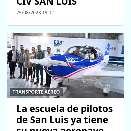
CIV SAN LUIS
25/08/2023 19:02
TRANSPORTE AÉREO
La escuela de pilotos
de San Luis ya tiene
su nueva aeronave