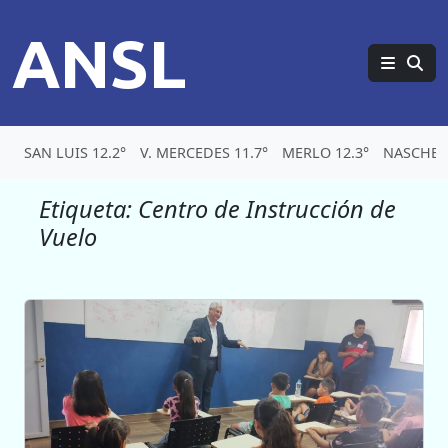
ANSL
SAN LUIS 12.2°
V. MERCEDES 11.7°
MERLO 12.3°
NASCHEL 
Etiqueta:
Centro de Instrucción de
Vuelo