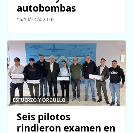
autobombas
16/10/2024 20:02
ESFUERZO Y ORGULLO
Seis pilotos
rindieron examen en