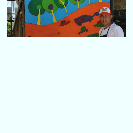
Colores que reflejan
los paisajes de San
Luis y la Puntanidad
27/01/2017 17:00