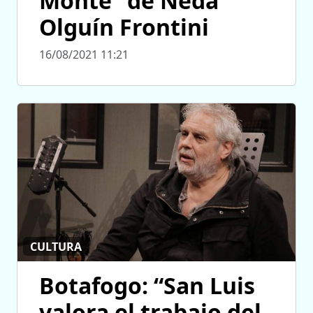
Monte” de Neda
Olguín Frontini
16/08/2021 11:21
CULTURA
Botafogo: “San Luis
valora el trabajo del