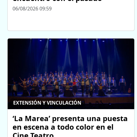
06/08/2026 09:59
EXTENSIÓN Y VINCULACIÓN
‘La Marea’ presenta una puesta
en escena a todo color en el
Cine Teatro