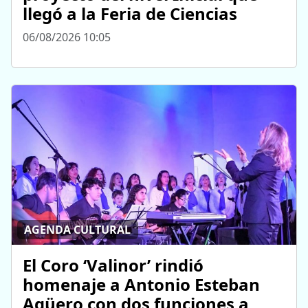
llegó a la Feria de Ciencias
06/08/2026 10:05
AGENDA CULTURAL
El Coro ‘Valinor’ rindió
homenaje a Antonio Esteban
Agüero con dos funciones a