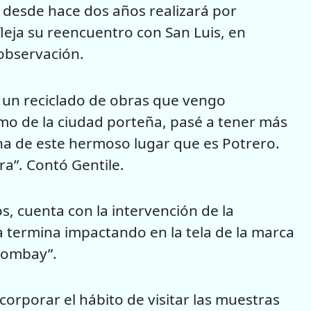
s desde hace dos años realizará por
leja su reencuentro con San Luis, en
observación.
, un reciclado de obras que vengo
mo de la ciudad porteña, pasé a tener más
auna de este hermoso lugar que es Potrero.
ra”. Contó Gentile.
s, cuenta con la intervención de la
a termina impactando en la tela de la marca
Bombay”.
 incorporar el hábito de visitar las muestras