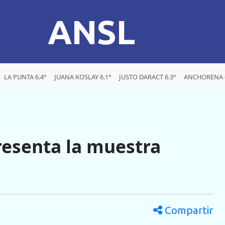
ANSL
LA PUNTA 6.4°
JUANA KOSLAY 6.1°
JUSTO DARACT 6.3°
ANCHORENA 6
presenta la muestra
Compartir