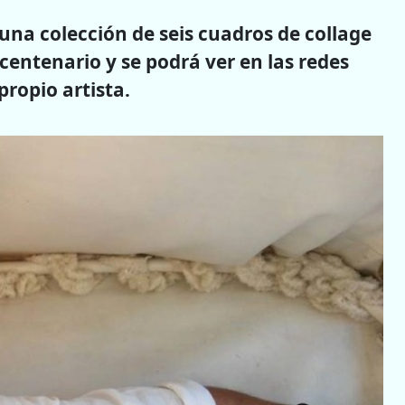
una colección de seis cuadros de collage
icentenario y se podrá ver en las redes
propio artista.