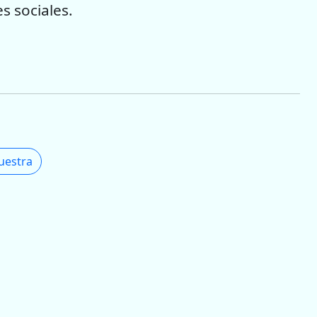
s sociales.
uestra