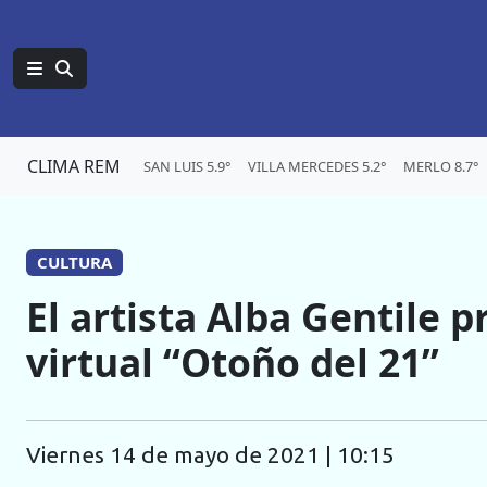
CLIMA REM
SAN LUIS 5.9°
VILLA MERCEDES 5.2°
MERLO 8.7°
CULTURA
El artista Alba Gentile 
virtual “Otoño del 21”
viernes 14 de mayo de 2021 | 10:15