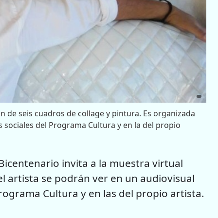
n de seis cuadros de collage y pintura. Es organizada
es sociales del Programa Cultura y en la del propio
icentenario invita a la muestra virtual
el artista se podrán ver en un audiovisual
rograma Cultura y en las del propio artista.