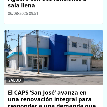
sala llena
06/08/2026 09:51
SALUD
El CAPS ‘San José’ avanza en
una renovación integral para
responder a una demanda que