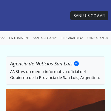
SANLUIS.GOV.AR
.5°
LA TOMA 5.9°
SANTA ROSA 12°
TILISARAO 8.4°
CONCARAN 9.6°
Agencia de Noticias San Luis
ANSL es un medio informativo oficial del
Gobierno de la Provincia de San Luis, Argentina.