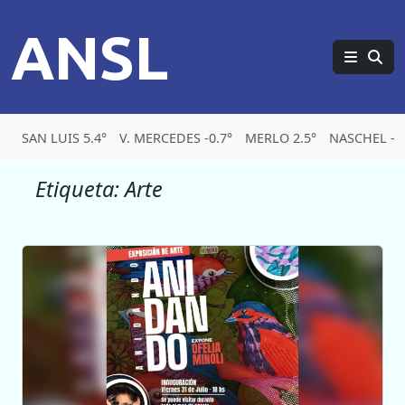
ANSL
SAN LUIS 5.4°
V. MERCEDES -0.7°
MERLO 2.5°
NASCHEL -4.
Etiqueta:
Arte