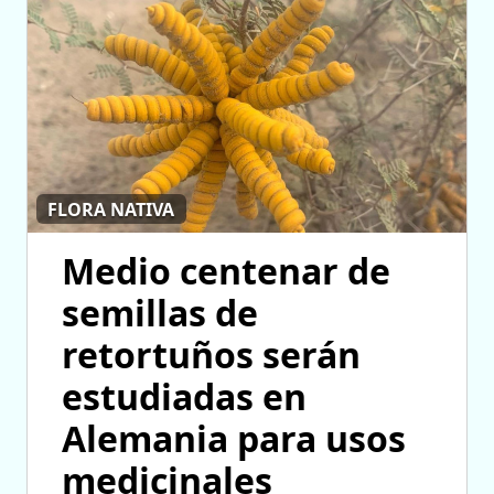
FLORA NATIVA
Medio centenar de
semillas de
retortuños serán
estudiadas en
Alemania para usos
medicinales