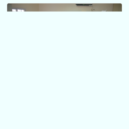
SANIDAD ANIMAL
El Laboratorio del
Campo sumó un
nuevo servicio
20/07/2015 13:41