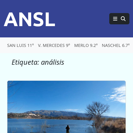
ANSL
SAN LUIS 11°
V. MERCEDES 9°
MERLO 9.2°
NASCHEL 6.7°
Etiqueta:
análisis