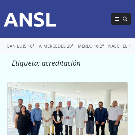
ANSL
SAN LUIS 18°
V. MERCEDES 20°
MERLO 16.2°
NASCHEL 15.
Etiqueta:
acreditación