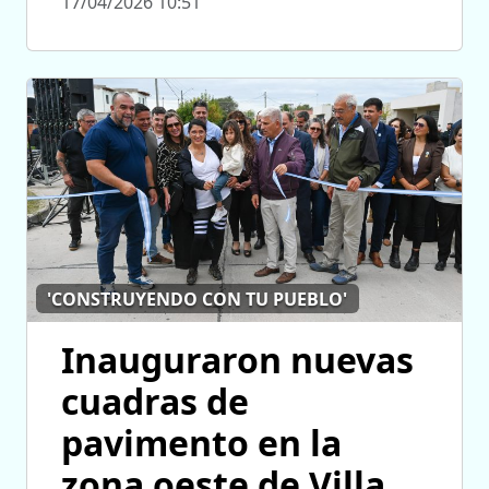
17/04/2026 10:51
'CONSTRUYENDO CON TU PUEBLO'
Inauguraron nuevas
cuadras de
pavimento en la
zona oeste de Villa