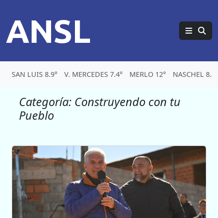
ANSL
SAN LUIS 8.9°
V. MERCEDES 7.4°
MERLO 12°
NASCHEL 8.8
Categoría:
Construyendo con tu
Pueblo