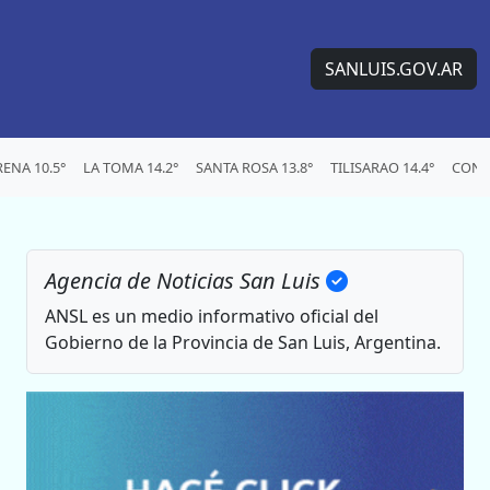
SANLUIS.GOV.AR
ENA 10.5°
LA TOMA 14.2°
SANTA ROSA 13.8°
TILISARAO 14.4°
CONC
Agencia de Noticias San Luis
ANSL es un medio informativo oficial del
Gobierno de la Provincia de San Luis, Argentina.