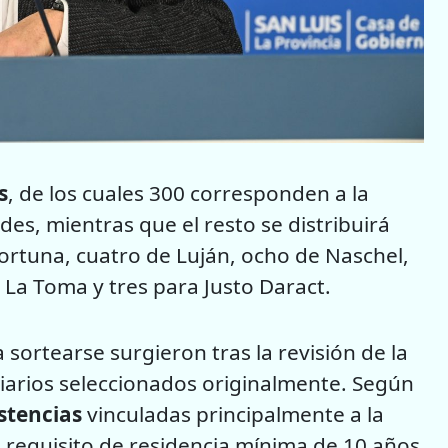
s
, de los cuales 300 corresponden a la
des, mientras que el resto se distribuirá
 Fortuna, cuatro de Luján, ocho de Naschel,
La Toma y tres para Justo Daract.
 sortearse surgieron tras la revisión de la
iarios seleccionados originalmente. Según
stencias
vinculadas principalmente a la
 requisito de residencia mínima de 10 años