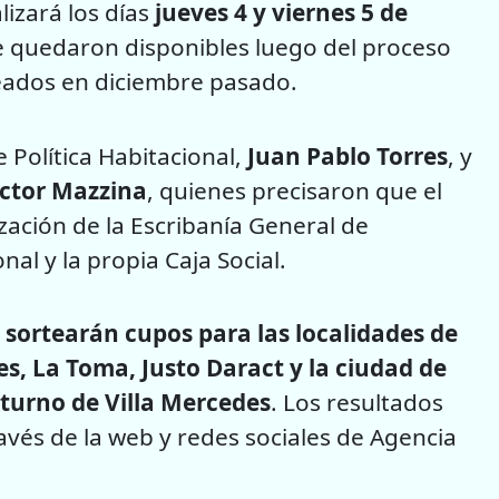
alizará los días
jueves 4 y viernes 5 de
e quedaron disponibles luego del proceso
teados en diciembre pasado.
e Política Habitacional,
Juan Pablo Torres
, y
ctor Mazzina
, quienes precisaron que el
ización de la Escribanía General de
nal y la propia Caja Social.
e sortearán cupos para las localidades de
s, La Toma, Justo Daract y la ciudad de
l turno de Villa Mercedes
. Los resultados
ravés de la web y redes sociales de Agencia