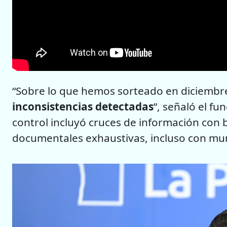
“Sobre lo que hemos sorteado en diciembr
inconsistencias detectadas
”, señaló el f
control incluyó cruces de información con b
documentales exhaustivas, incluso con mun