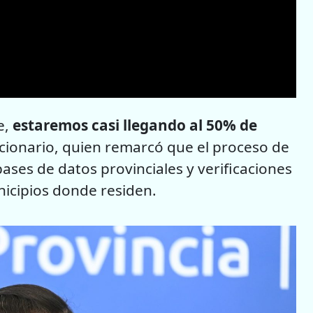
e,
estaremos casi llegando al 50% de
uncionario, quien remarcó que el proceso de
ases de datos provinciales y verificaciones
icipios donde residen.