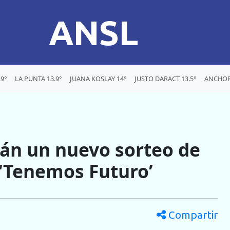
ANSL
9°
LA PUNTA 13.9°
JUANA KOSLAY 14°
JUSTO DARACT 13.5°
ANCHOR
arán un nuevo sorteo de
 ‘Tenemos Futuro’
Compartir