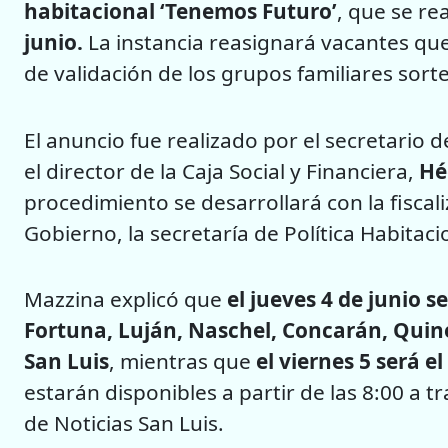
habitacional ‘Tenemos Futuro’
, que se re
junio.
La instancia reasignará vacantes qu
de validación de los grupos familiares sor
El anuncio fue realizado por el secretario d
el director de la Caja Social y Financiera,
Hé
procedimiento se desarrollará con la fiscal
Gobierno, la secretaría de Política Habitacio
Mazzina explicó que
el jueves 4 de junio s
Fortuna, Luján, Naschel, Concarán, Quine
San Luis
, mientras que
el viernes 5 será e
estarán disponibles a partir de las 8:00 a t
de Noticias San Luis.