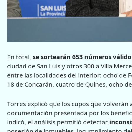
En total,
se sortearán 653 números válido
ciudad de San Luis y otros 300 a Villa Merce
entre las localidades del interior: ocho de
18 de Concarán, cuatro de Quines, ocho de 
Torres explicó que los cupos que volverán a
documentación presentada por los benefic
indicó, el análisis permitió detectar
inconsi
posesión de inmuebles, incumplimiento del