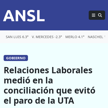
ANSL
SAN LUIS 6.3°
V. MERCEDES -2.3°
MERLO 4.1°
NASCHEL 1.
GOBIERNO
Relaciones Laborales
medió en la
conciliación que evitó
el paro de la UTA