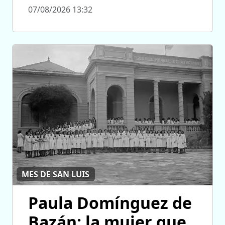
07/08/2026 13:32
MES DE SAN LUIS
Paula Domínguez de
Bazán: la mujer que