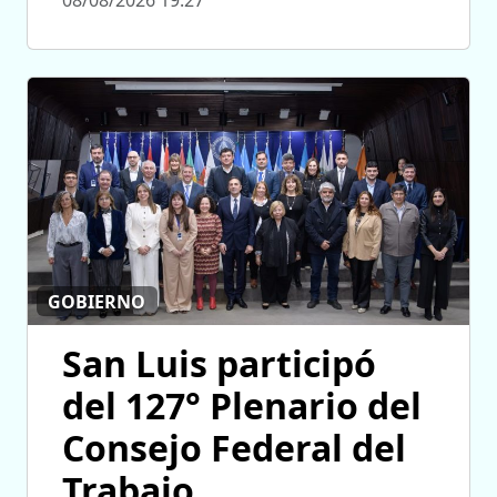
08/08/2026 19:27
GOBIERNO
San Luis participó
del 127° Plenario del
Consejo Federal del
Trabajo