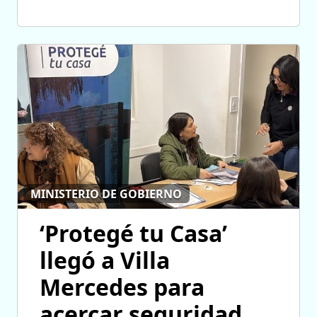
MINISTERIO DE GOBIERNO
‘Protegé tu Casa’
llegó a Villa
Mercedes para
acercar seguridad