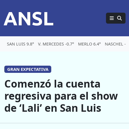
ANSL
SAN LUIS 9.8°
V. MERCEDES -0.7°
MERLO 6.4°
NASCHEL -0.
GRAN EXPECTATIVA
Comenzó la cuenta
regresiva para el show
de ‘Lali’ en San Luis