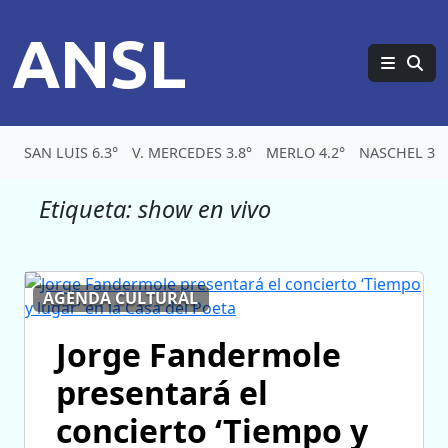
ANSL
SAN LUIS 6.3°
V. MERCEDES 3.8°
MERLO 4.2°
NASCHEL 3.8
Etiqueta:
show en vivo
AGENDA CULTURAL
Jorge Fandermole
presentará el
concierto ‘Tiempo y