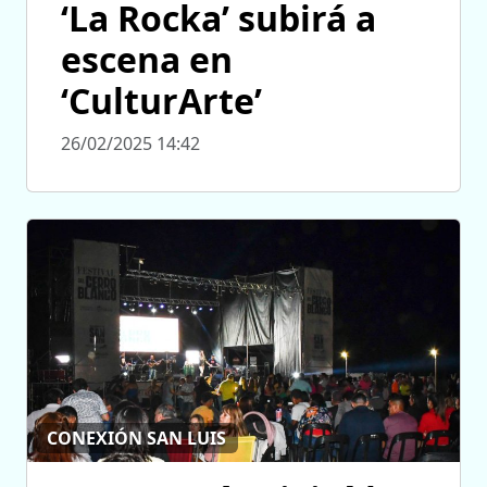
‘La Rocka’ subirá a
escena en
‘CulturArte’
26/02/2025 14:42
CONEXIÓN SAN LUIS