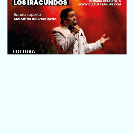
CULTURA
José Luis & Los
Iracundos se
presentarán en el
Centro Cultural
Puente Blanco
17/09/2021 15:49