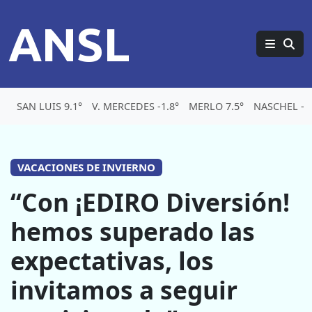
ANSL
SAN LUIS 9.1°
V. MERCEDES -1.8°
MERLO 7.5°
NASCHEL -3.
VACACIONES DE INVIERNO
“Con ¡EDIRO Diversión!
hemos superado las
expectativas, los
invitamos a seguir