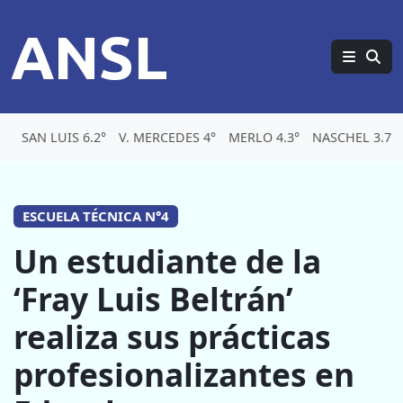
ANSL
SAN LUIS 6.2°
V. MERCEDES 4°
MERLO 4.3°
NASCHEL 3.7°
ESCUELA TÉCNICA N°4
Un estudiante de la
‘Fray Luis Beltrán’
realiza sus prácticas
profesionalizantes en