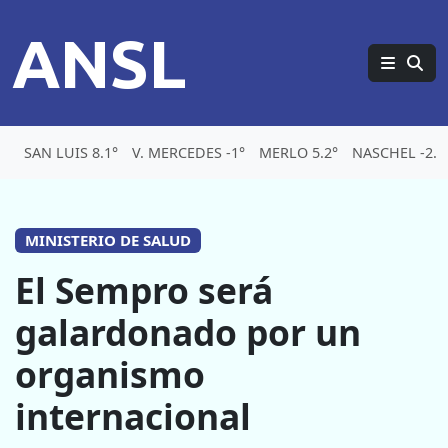
ANSL
SAN LUIS 8.1°
V. MERCEDES -1°
MERLO 5.2°
NASCHEL -2.1
MINISTERIO DE SALUD
El Sempro será
galardonado por un
organismo
internacional