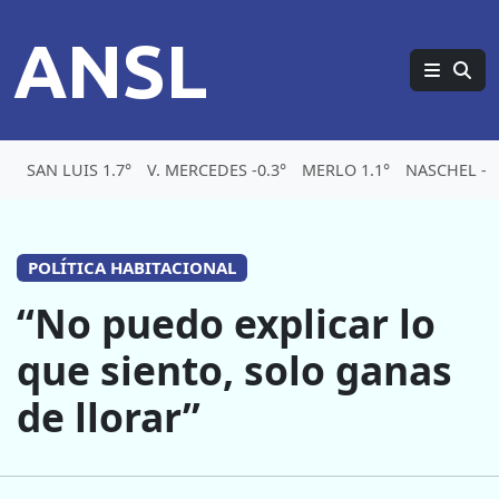
ANSL
SAN LUIS 1.7°
V. MERCEDES -0.3°
MERLO 1.1°
NASCHEL -5.
POLÍTICA HABITACIONAL
“No puedo explicar lo
que siento, solo ganas
de llorar”