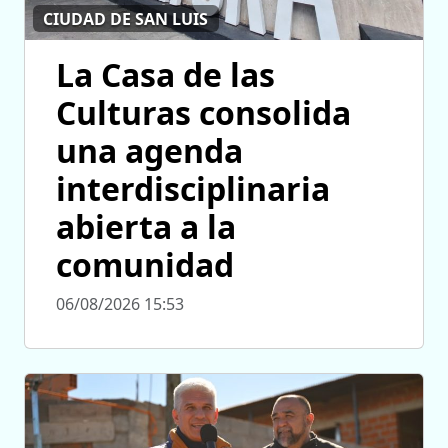
CIUDAD DE SAN LUIS
La Casa de las
Culturas consolida
una agenda
interdisciplinaria
abierta a la
comunidad
06/08/2026 15:53