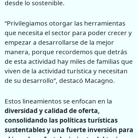
desde lo sostenible.
“Privilegiamos otorgar las herramientas
que necesita el sector para poder crecer y
empezar a desarrollarse de la mejor
manera, porque recordemos que detrás
de esta actividad hay miles de familias que
viven de la actividad turística y necesitan
de su desarrollo”, destacó Macagno.
Estos lineamientos se enfocan en la
diversidad y calidad de oferta,
consolidando las políticas turísticas
sustentables y una fuerte inversión para