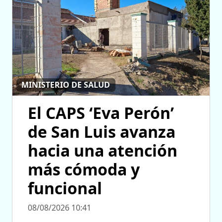
MINISTERIO DE SALUD
El CAPS ‘Eva Perón’
de San Luis avanza
hacia una atención
más cómoda y
funcional
08/08/2026 10:41