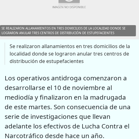
SE REALIZARON ALLANAMIENTOS EN TRES DOMICILIOS DE LA LOCALIDAD DONDE SE
LOGRARON ANULAR TRES CENTROS DE DISTRIBUCIÓN DE ESTUPEFACIENTES
Se realizaron allanamientos en tres domicilios de la
localidad donde se lograron anular tres centros de
distribución de estupefacientes
Los operativos antidroga comenzaron a
desarrollarse el 10 de noviembre al
mediodía y finalizaron en la madrugada
de este martes. Son consecuencia de una
serie de investigaciones que llevan
adelante los efectivos de Lucha Contra el
Narcotráfico desde hace un año.