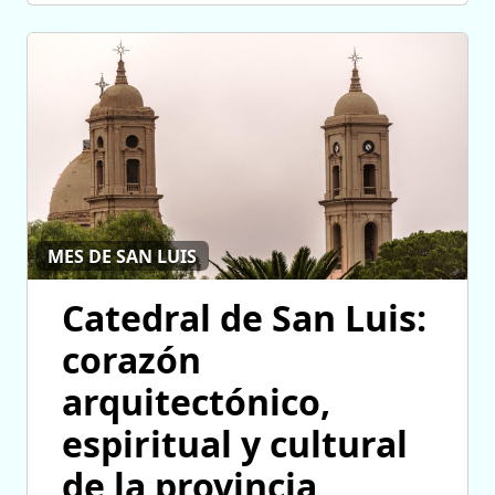
MES DE SAN LUIS
Catedral de San Luis:
corazón
arquitectónico,
espiritual y cultural
de la provincia