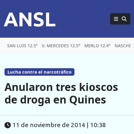
ANSL
SAN LUIS 12.5°
V. MERCEDES 12.5°
MERLO 12.4°
NASCHEL 
Lucha contra el narcotráfico
Anularon tres kioscos
de droga en Quines
11 de noviembre de 2014 | 10:38