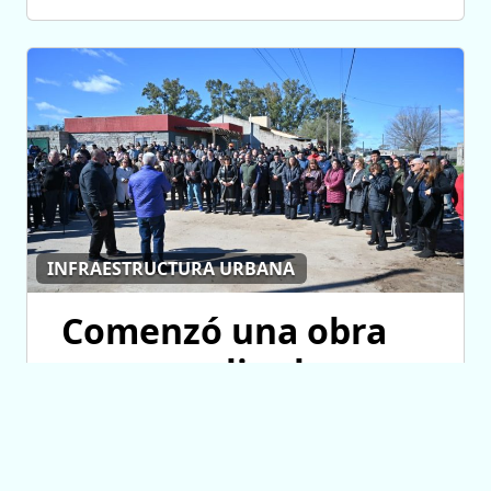
INFRAESTRUCTURA URBANA
Comenzó una obra
para ampliar las
redes de agua
potable y cloacas en