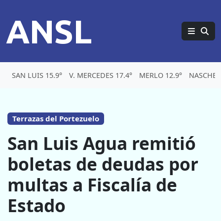
ANSL
SAN LUIS 15.9°
V. MERCEDES 17.4°
MERLO 12.9°
NASCHEL 
Terrazas del Portezuelo
San Luis Agua remitió
boletas de deudas por
multas a Fiscalía de
Estado