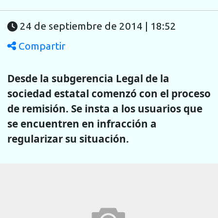
24 de septiembre de 2014 | 18:52
Compartir
Desde la subgerencia Legal de la
sociedad estatal comenzó con el proceso
de remisión. Se insta a los usuarios que
se encuentren en infracción a
regularizar su situación.