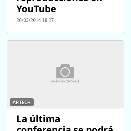
YouTube
20/03/2014 18:27
ARTECH
La última
conferencia se podrá