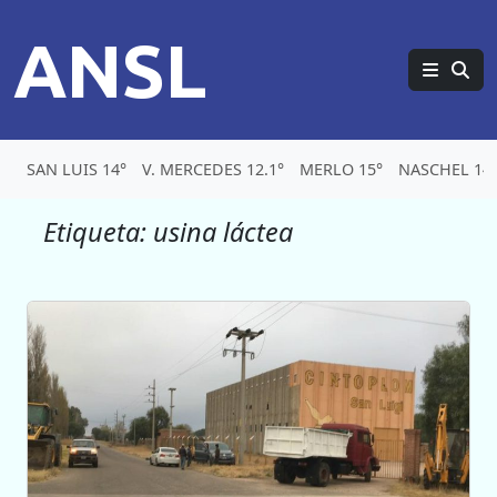
ANSL
SAN LUIS 14°
V. MERCEDES 12.1°
MERLO 15°
NASCHEL 14.
Etiqueta:
usina láctea