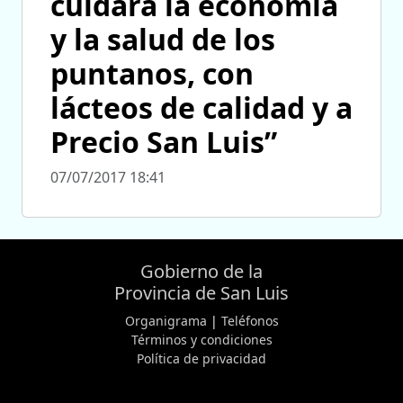
cuidará la economía
y la salud de los
puntanos, con
lácteos de calidad y a
Precio San Luis”
07/07/2017 18:41
Gobierno de la
Provincia de San Luis
Organigrama
|
Teléfonos
Términos y condiciones
Política de privacidad