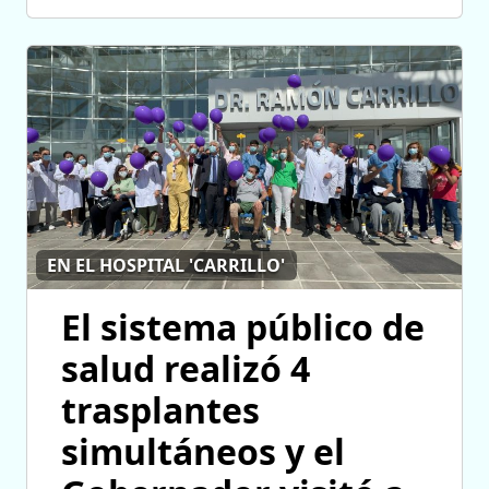
EN EL HOSPITAL 'CARRILLO'
El sistema público de
salud realizó 4
trasplantes
simultáneos y el