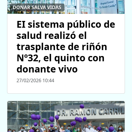
DONAR SALVA VIDAS
EI sistema público de
salud realizó el
trasplante de riñón
Nº32, el quinto con
donante vivo
27/02/2026 10:44