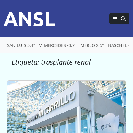
ANSL
SAN LUIS 5.4°
V. MERCEDES -0.7°
MERLO 2.5°
NASCHEL -4.
Etiqueta:
trasplante renal