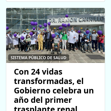
SISTEMA PÚBLICO DE SALUD
Con 24 vidas
transformadas, el
Gobierno celebra un
año del primer
trasplante renal