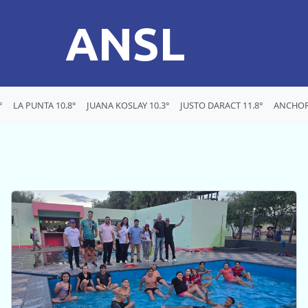
ANSL
°
LA PUNTA 10.8°
JUANA KOSLAY 10.3°
JUSTO DARACT 11.8°
ANCHOR