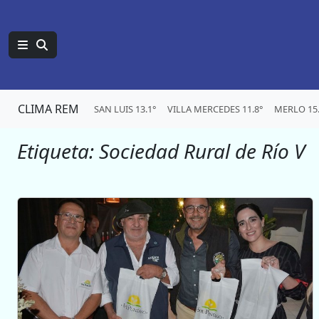
CLIMA REM
SAN LUIS 13.1°
VILLA MERCEDES 11.8°
MERLO 15.
Etiqueta:
Sociedad Rural de Río V