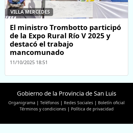
VILLA MERCEDES
El ministro Trombotto participó
de la Expo Rural Río V 2025 y
destacó el trabajo
mancomunado
11/10/2025 18:51
Gobierno de la Provincia de San Luis
Organigrama
|
Teléfonos
|
Redes Sociales
|
Boletín oficial
Términos y condiciones
|
Política de privacidad