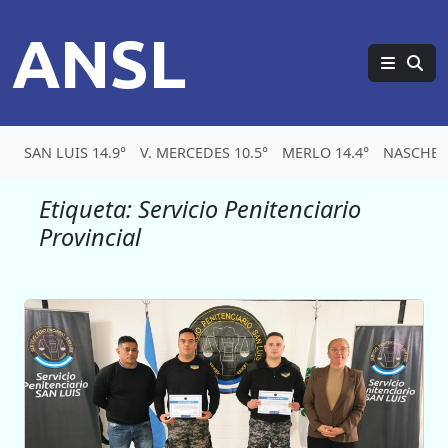
ANSL
SAN LUIS 14.9°
V. MERCEDES 10.5°
MERLO 14.4°
NASCHEL 
Etiqueta:
Servicio Penitenciario
Provincial