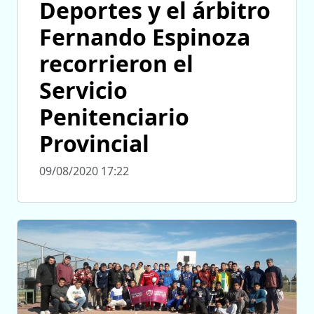
Deportes y el árbitro
Fernando Espinoza
recorrieron el
Servicio
Penitenciario
Provincial
09/08/2020 17:22