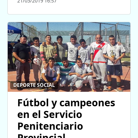
21/03/2019 16:57
DEPORTE SOCIAL
Fútbol y campeones
en el Servicio
Penitenciario
Provincial