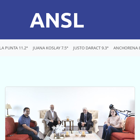
ANSL
LA PUNTA 11.2°
JUANA KOSLAY 7.5°
JUSTO DARACT 9.3°
ANCHORENA 8