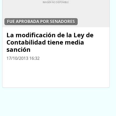
FUE APROBADA POR SENADORES
La modificación de la Ley de
Contabilidad tiene media
sanción
17/10/2013 16:32