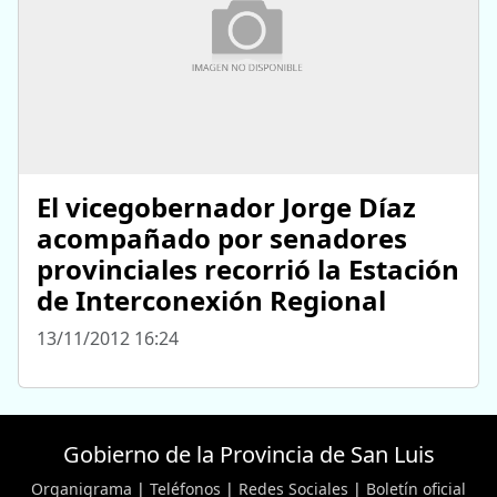
El vicegobernador Jorge Díaz
acompañado por senadores
provinciales recorrió la Estación
de Interconexión Regional
13/11/2012 16:24
Gobierno de la Provincia de San Luis
Organigrama
|
Teléfonos
|
Redes Sociales
|
Boletín oficial