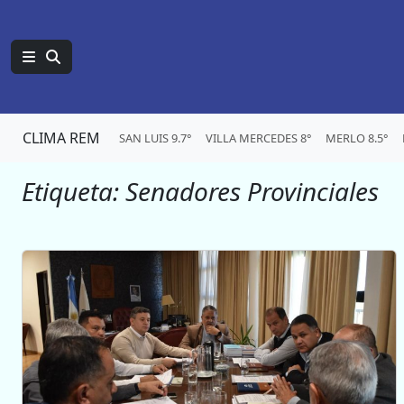
CLIMA REM
SAN LUIS 9.7°
VILLA MERCEDES 8°
MERLO 8.5°
Etiqueta:
Senadores Provinciales