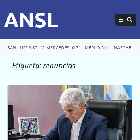
ANSL
SAN LUIS 9.8°
V. MERCEDES -0.7°
MERLO 6.4°
NASCHEL -0.
Etiqueta:
renuncias