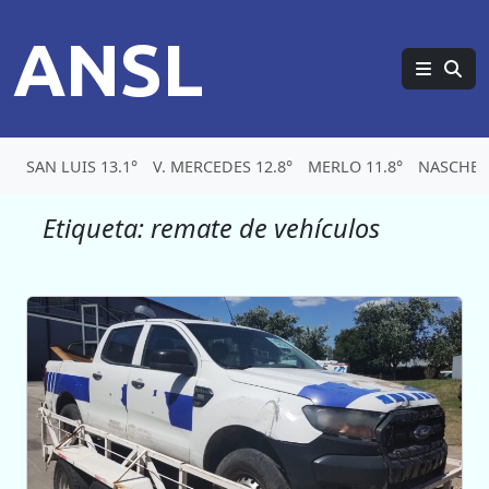
ANSL
SAN LUIS 13.1°
V. MERCEDES 12.8°
MERLO 11.8°
NASCHEL 
Etiqueta:
remate de vehículos