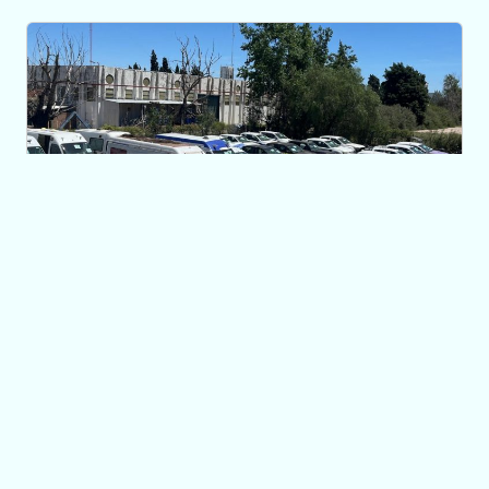
SUBASTA PÚBLICA
Este sábado 7 se
realiza el remate de
vehículos del
Gobierno
06/12/2024 10:51