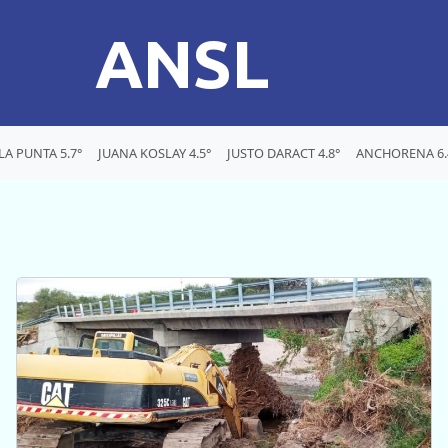
ANSL
LA PUNTA 5.7°
JUANA KOSLAY 4.5°
JUSTO DARACT 4.8°
ANCHORENA 6.