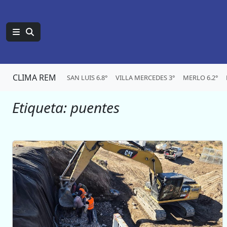
CLIMA REM
SAN LUIS 6.8°
VILLA MERCEDES 3°
MERLO 6.2°
Etiqueta:
puentes