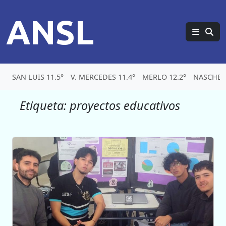
ANSL
SAN LUIS 11.5°
V. MERCEDES 11.4°
MERLO 12.2°
NASCHEL 
Etiqueta:
proyectos educativos