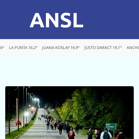
ANSL
6°
LA PUNTA 16.2°
JUANA KOSLAY 16.9°
JUSTO DARACT 19.1°
ANCHO