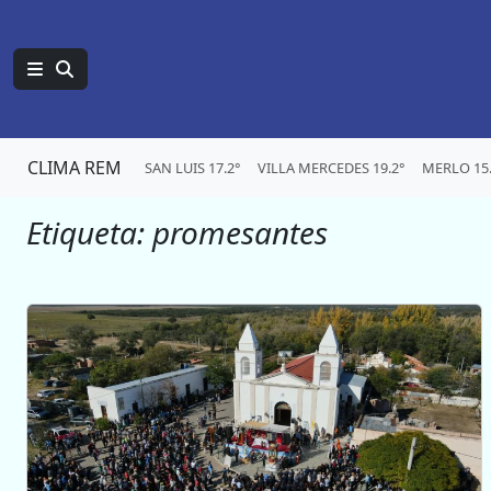
CLIMA REM
SAN LUIS 17.2°
VILLA MERCEDES 19.2°
MERLO 15.
Etiqueta:
promesantes