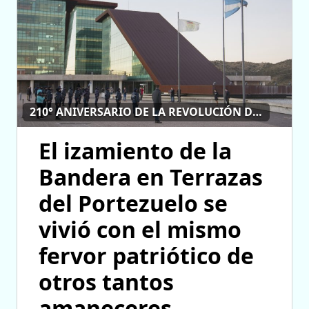
210° ANIVERSARIO DE LA REVOLUCIÓN DE MAYO
El izamiento de la
Bandera en Terrazas
del Portezuelo se
vivió con el mismo
fervor patriótico de
otros tantos
amaneceres