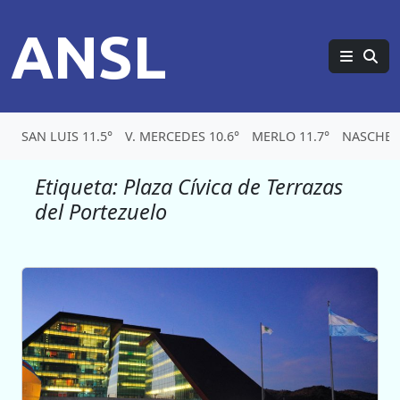
ANSL
SAN LUIS 11.5°
V. MERCEDES 10.6°
MERLO 11.7°
NASCHEL 
Etiqueta:
Plaza Cívica de Terrazas
del Portezuelo