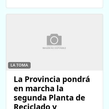
LA TOMA
La Provincia pondrá
en marcha la
segunda Planta de
Reciclado y