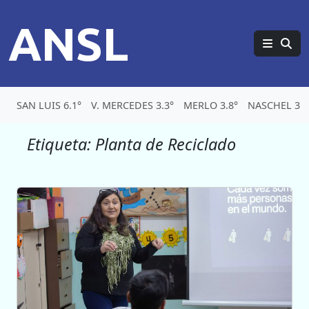
ANSL
SAN LUIS 6.1°
V. MERCEDES 3.3°
MERLO 3.8°
NASCHEL 3.5
Etiqueta:
Planta de Reciclado