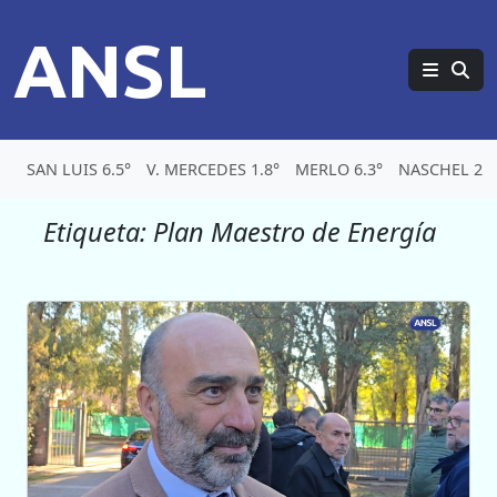
ANSL
SAN LUIS 6.5°
V. MERCEDES 1.8°
MERLO 6.3°
NASCHEL 2.3
Etiqueta:
Plan Maestro de Energía