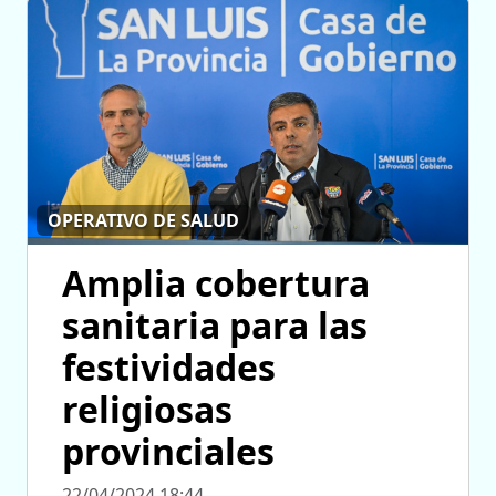
OPERATIVO DE SALUD
Amplia cobertura
sanitaria para las
festividades
religiosas
provinciales
22/04/2024 18:44