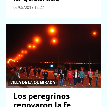
02/05/2018 12:27
VILLA DE LA QUEBRADA
Los peregrinos
renovaron la fe