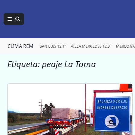
CLIMA REM
SAN LUIS 12.1°
VILLA MERCEDES 12.3°
MERLO 9.6
Etiqueta:
peaje La Toma