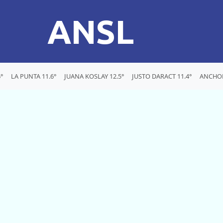
ANSL
°
LA PUNTA 11.6°
JUANA KOSLAY 12.5°
JUSTO DARACT 11.4°
ANCHOR