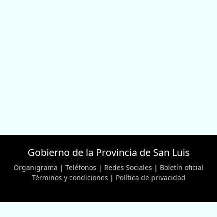
Gobierno de la Provincia de San Luis
Organigrama
|
Teléfonos
|
Redes Sociales
|
Boletín oficial
Términos y condiciones
|
Política de privacidad