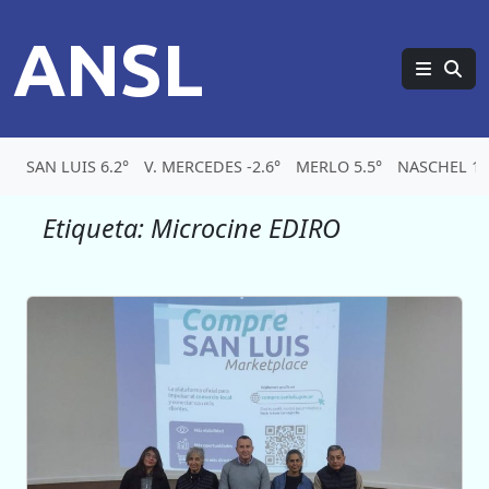
ANSL
SAN LUIS 6.2°
V. MERCEDES -2.6°
MERLO 5.5°
NASCHEL 1.
Etiqueta:
Microcine EDIRO