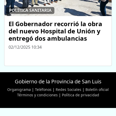
POLÍTICA SANITARIA
El Gobernador recorrió la obra
del nuevo Hospital de Unión y
entregó dos ambulancias
02/12/2025 10:34
Gobierno de la Provincia de San Luis
Organigrama
|
Teléfonos
|
Redes Sociales
|
Boletín oficial
Términos y condiciones
|
Política de privacidad