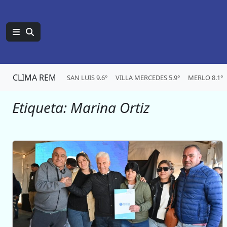
CLIMA REM
SAN LUIS 9.6°
VILLA MERCEDES 5.9°
MERLO 8.1°
Etiqueta:
Marina Ortiz