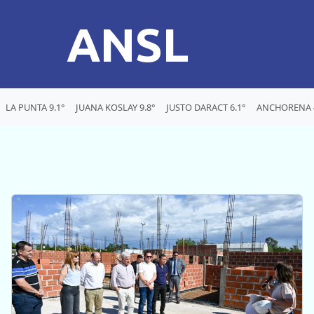
ANSL
LA PUNTA 9.1°
JUANA KOSLAY 9.8°
JUSTO DARACT 6.1°
ANCHORENA 4