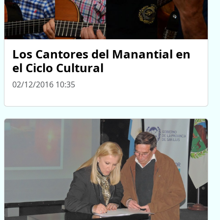
Los Cantores del Manantial en
el Ciclo Cultural
02/12/2016 10:35