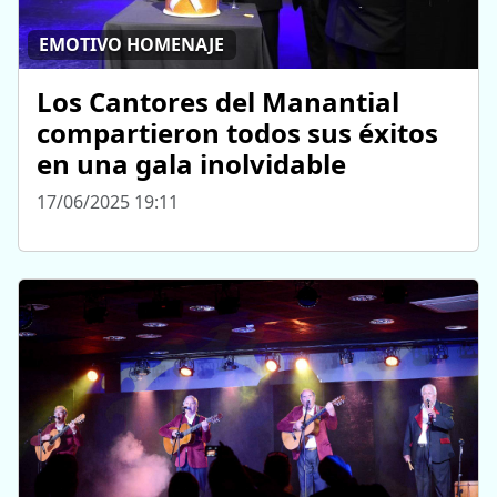
EMOTIVO HOMENAJE
Los Cantores del Manantial
compartieron todos sus éxitos
en una gala inolvidable
17/06/2025 19:11