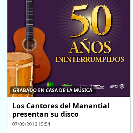
GRABADO EN CASA DE LA MÚSICA
Los Cantores del Manantial
presentan su disco
07/09/2016 15:54