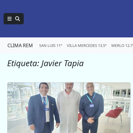
CLIMA REM
SAN LUIS 11°
VILLA MERCEDES 13.5°
MERLO 12.7
Etiqueta:
Javier Tapia