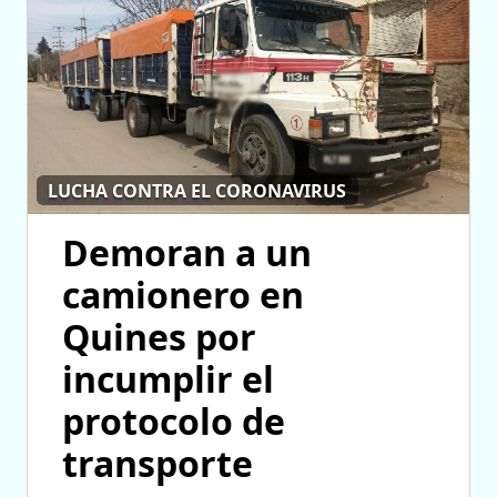
LUCHA CONTRA EL CORONAVIRUS
Demoran a un
camionero en
Quines por
incumplir el
protocolo de
transporte