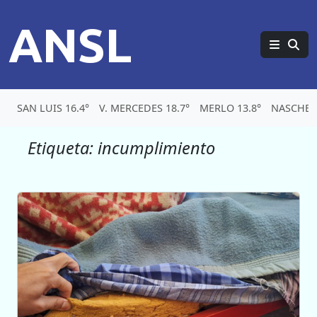
ANSL
SAN LUIS 16.4°
V. MERCEDES 18.7°
MERLO 13.8°
NASCHEL 
Etiqueta:
incumplimiento