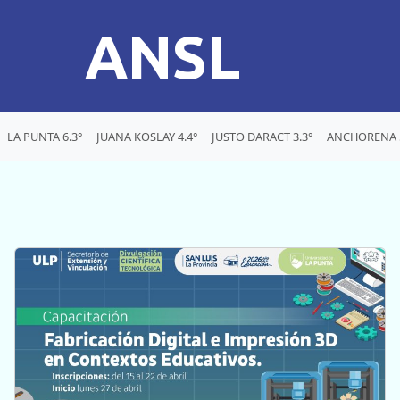
ANSL
LA PUNTA 6.3°
JUANA KOSLAY 4.4°
JUSTO DARACT 3.3°
ANCHORENA 5