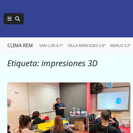
CLIMA REM
SAN LUIS 6.1°
VILLA MERCEDES 2.9°
MERLO 3.2°
Etiqueta:
impresiones 3D