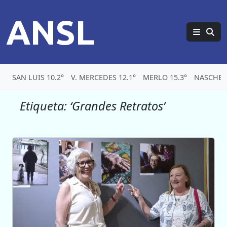
ANSL
SAN LUIS 10.2°
V. MERCEDES 12.1°
MERLO 15.3°
NASCHEL 
Etiqueta:
‘Grandes Retratos’